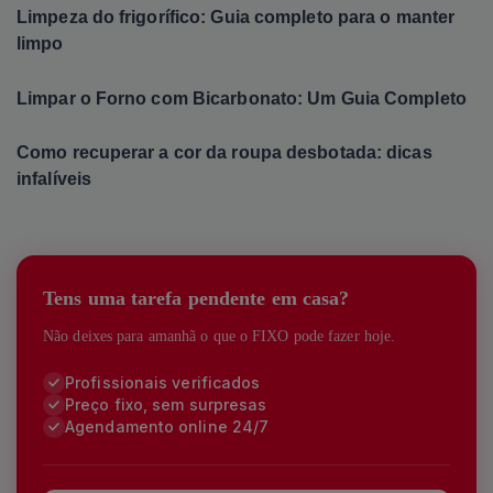
Limpeza do frigorífico: Guia completo para o manter
limpo
Limpar o Forno com Bicarbonato: Um Guia Completo
Como recuperar a cor da roupa desbotada: dicas
infalíveis
Tens uma tarefa pendente em casa?
Não deixes para amanhã o que o FIXO pode fazer hoje.
Profissionais verificados
Preço fixo, sem surpresas
Agendamento online 24/7