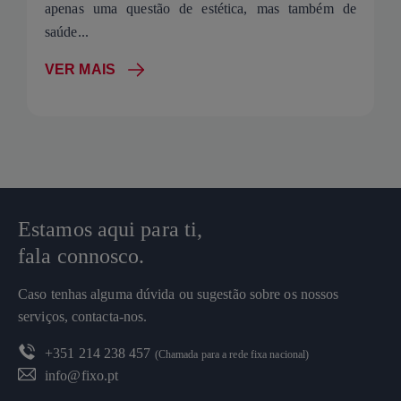
apenas uma questão de estética, mas também de
saúde...
VER MAIS
Estamos aqui para ti,
fala connosco.
Caso tenhas alguma dúvida ou sugestão sobre os nossos
serviços, contacta-nos.
+351 214 238 457
(Chamada para a rede fixa nacional)
info@fixo.pt