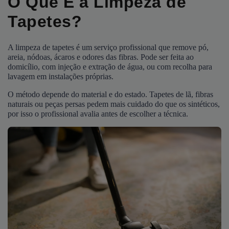
O Que É a Limpeza de
Tapetes?
A limpeza de tapetes é um serviço profissional que remove pó,
areia, nódoas, ácaros e odores das fibras. Pode ser feita ao
domicílio, com injeção e extração de água, ou com recolha para
lavagem em instalações próprias.
O método depende do material e do estado. Tapetes de lã, fibras
naturais ou peças persas pedem mais cuidado do que os sintéticos,
por isso o profissional avalia antes de escolher a técnica.