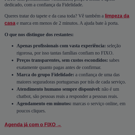
dedicado, com a confiança da Fidelidade.
Queres tratar do tapete e da casa toda? Vê também a
limpeza da
casa
e marca em menos de 2 minutos. A ajuda bate à porta.
O que nos distingue dos restantes:
Apenas profissionais com vasta experiência:
seleção
rigorosa, por isso tantas famílias confiam no FIXO.
Preços transparentes, sem custos escondidos:
sabes
exatamente quanto pagas antes de confirmar.
Marca do grupo Fidelidade:
a confiança de uma das
maiores seguradoras portuguesas por trás de cada serviço.
Atendimento humano sempre disponível:
não é um
chatbot, são pessoas reais a responder a pessoas reais.
Agendamento em minutos:
marcas o serviço online, em
poucos cliques.
Agenda já com o FIXO →