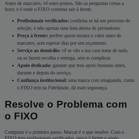
Antes de marcares, vê estes pontos. São as perguntas certas a
fazer, e é onde o FIXO costuma sair à frente.
Profissionais verificados:
confirma se há um processo de
seleção, e não apenas uma lista aberta de prestadores.
Preço à frente:
prefere quem mostra o valor antes de
marcares, sem esperar dias por um orçamento.
Serviço ao domicílio:
vê se vão a tua casa tratar de tudo,
ou se fazem recolha e entrega, sem te complicar.
Apoio dedicado:
garante que tens apoio humano antes,
durante e depois do serviço.
Confiança institucional:
uma marca com retaguarda, como
o FIXO tem na Fidelidade, dá mais segurança.
Resolve o Problema com
o FIXO
Comparar é o primeiro passo. Marcar é o que resolve. Com o
FIXO tens profissionais verificados, preço à frente e apoio