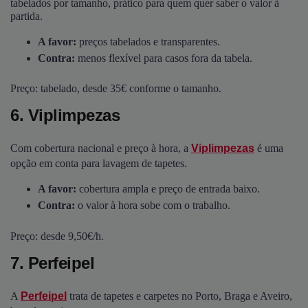
tabelados por tamanho, prático para quem quer saber o valor à
partida.
A favor:
preços tabelados e transparentes.
Contra:
menos flexível para casos fora da tabela.
Preço: tabelado, desde 35€ conforme o tamanho.
6. Viplimpezas
Com cobertura nacional e preço à hora, a
Viplimpezas
é uma
opção em conta para lavagem de tapetes.
A favor:
cobertura ampla e preço de entrada baixo.
Contra:
o valor à hora sobe com o trabalho.
Preço: desde 9,50€/h.
7. Perfeipel
A
Perfeipel
trata de tapetes e carpetes no Porto, Braga e Aveiro,