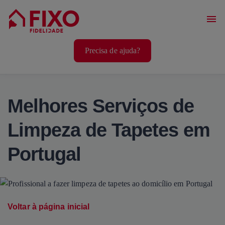
Serviços Casa
Precisa de ajuda?
Serviços Animais
Serviços Bem-Estar
Melhores Serviços de
Limpeza de Tapetes em
Portugal
Voltar à página inicial