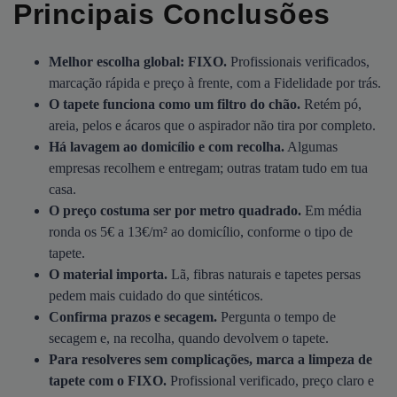
Principais Conclusões
Melhor escolha global: FIXO.
Profissionais verificados,
marcação rápida e preço à frente, com a Fidelidade por trás.
O tapete funciona como um filtro do chão.
Retém pó,
areia, pelos e ácaros que o aspirador não tira por completo.
Há lavagem ao domicílio e com recolha.
Algumas
empresas recolhem e entregam; outras tratam tudo em tua
casa.
O preço costuma ser por metro quadrado.
Em média
ronda os 5€ a 13€/m² ao domicílio, conforme o tipo de
tapete.
O material importa.
Lã, fibras naturais e tapetes persas
pedem mais cuidado do que sintéticos.
Confirma prazos e secagem.
Pergunta o tempo de
secagem e, na recolha, quando devolvem o tapete.
Para resolveres sem complicações, marca a limpeza de
tapete com o FIXO.
Profissional verificado, preço claro e