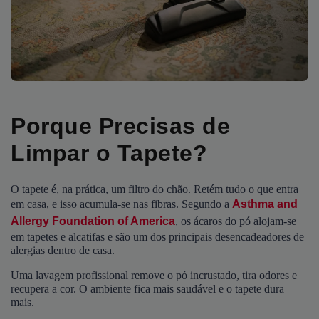
Porque Precisas de
Limpar o Tapete?
O tapete é, na prática, um filtro do chão. Retém tudo o que entra
em casa, e isso acumula-se nas fibras. Segundo a
Asthma and
Allergy Foundation of America
, os ácaros do pó alojam-se
em tapetes e alcatifas e são um dos principais desencadeadores de
alergias dentro de casa.
Uma lavagem profissional remove o pó incrustado, tira odores e
recupera a cor. O ambiente fica mais saudável e o tapete dura
mais.