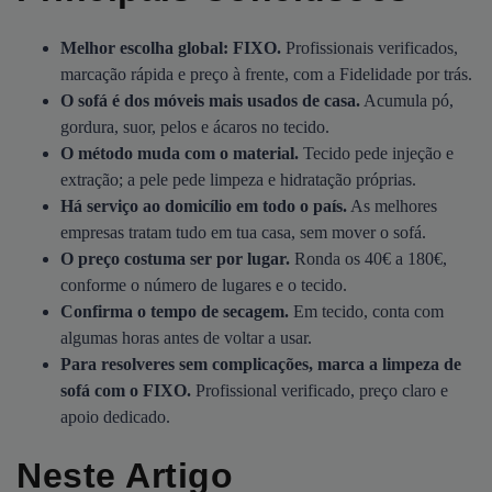
Melhor escolha global: FIXO.
Profissionais verificados,
marcação rápida e preço à frente, com a Fidelidade por trás.
O sofá é dos móveis mais usados de casa.
Acumula pó,
gordura, suor, pelos e ácaros no tecido.
O método muda com o material.
Tecido pede injeção e
extração; a pele pede limpeza e hidratação próprias.
Há serviço ao domicílio em todo o país.
As melhores
empresas tratam tudo em tua casa, sem mover o sofá.
O preço costuma ser por lugar.
Ronda os 40€ a 180€,
conforme o número de lugares e o tecido.
Confirma o tempo de secagem.
Em tecido, conta com
algumas horas antes de voltar a usar.
Para resolveres sem complicações, marca a limpeza de
sofá com o FIXO.
Profissional verificado, preço claro e
apoio dedicado.
Neste Artigo