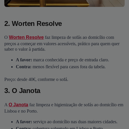
2. Worten Resolve
O
Worten Resolve
faz limpeza de sofás ao domicílio com
preços a começar em valores acessíveis, prático para quem quer
saber o valor à partida.
A favor:
marca conhecida e preço de entrada claro.
Contra:
menos flexível para casos fora da tabela.
Preço: desde 40€, conforme o sofá.
3. O Janota
A
O Janota
faz limpeza e higienização de sofás ao domicílio em
Lisboa e no Porto.
A favor:
serviço ao domicílio nas duas maiores cidades.
Contra:
cobertura sobretudo em Lisboa e Porto.