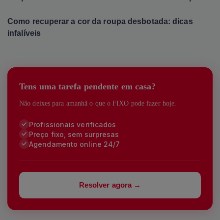
Como recuperar a cor da roupa desbotada: dicas
infalíveis
Tens uma tarefa pendente em casa?
Não deixes para amanhã o que o FIXO pode fazer hoje.
Profissionais verificados
Preço fixo, sem surpresas
Agendamento online 24/7
Resolver agora →