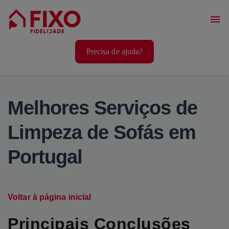
Serviços Casa
Precisa de ajuda?
Serviços Animais
Serviços Bem-Estar
Melhores Serviços de
Limpeza de Sofás em
Portugal
Voltar à página inicial
Principais Conclusões