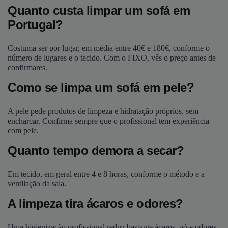
Quanto custa limpar um sofá em
Portugal?
Costuma ser por lugar, em média entre 40€ e 180€, conforme o
número de lugares e o tecido. Com o FIXO, vês o preço antes de
confirmares.
Como se limpa um sofá em pele?
A pele pede produtos de limpeza e hidratação próprios, sem
encharcar. Confirma sempre que o profissional tem experiência
com pele.
Quanto tempo demora a secar?
Em tecido, em geral entre 4 e 8 horas, conforme o método e a
ventilação da sala.
A limpeza tira ácaros e odores?
Uma higienização profissional reduz bastante ácaros, pó e odores,