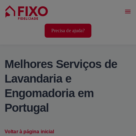
Serviços Casa
Precisa de ajuda?
Serviços Animais
Serviços Bem-Estar
Melhores Serviços de
Lavandaria e
Engomadoria em
Portugal
Voltar à página inicial