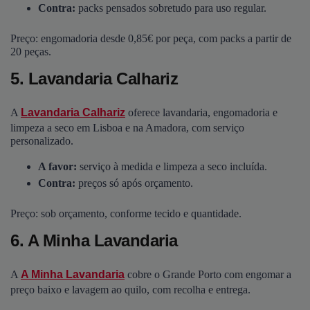
Contra:
packs pensados sobretudo para uso regular.
Preço: engomadoria desde 0,85€ por peça, com packs a partir de
20 peças.
5. Lavandaria Calhariz
A
Lavandaria Calhariz
oferece lavandaria, engomadoria e
limpeza a seco em Lisboa e na Amadora, com serviço
personalizado.
A favor:
serviço à medida e limpeza a seco incluída.
Contra:
preços só após orçamento.
Preço: sob orçamento, conforme tecido e quantidade.
6. A Minha Lavandaria
A
A Minha Lavandaria
cobre o Grande Porto com engomar a
preço baixo e lavagem ao quilo, com recolha e entrega.