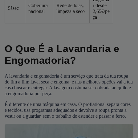
Cobertura
Rede de lojas,
r desde
5àsec
nacional
limpeza a seco
2,65€/pe
ça
O Que É a Lavandaria e
Engomadoria?
A lavandaria e engomadoria é um serviço que trata da tua roupa
de fim a fim: lava, seca e engoma, e nas melhores opções vai a tua
casa buscar e entregar. A lavagem costuma ser cobrada ao quilo e
a engomadoria por peça.
É diferente de uma máquina em casa. O profissional separa cores
e tecidos, usa programas adequados e devolve a roupa pronta a
vestir ou a guardar, sem o trabalho de estender e passar a ferro.