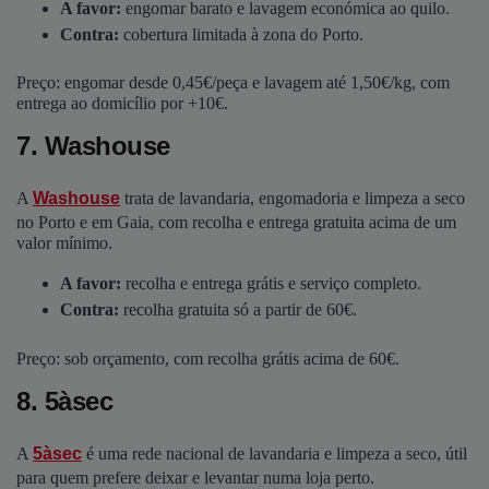
A favor:
engomar barato e lavagem económica ao quilo.
Contra:
cobertura limitada à zona do Porto.
Preço: engomar desde 0,45€/peça e lavagem até 1,50€/kg, com
entrega ao domicílio por +10€.
7. Washouse
A
Washouse
trata de lavandaria, engomadoria e limpeza a seco
no Porto e em Gaia, com recolha e entrega gratuita acima de um
valor mínimo.
A favor:
recolha e entrega grátis e serviço completo.
Contra:
recolha gratuita só a partir de 60€.
Preço: sob orçamento, com recolha grátis acima de 60€.
8. 5àsec
A
5àsec
é uma rede nacional de lavandaria e limpeza a seco, útil
para quem prefere deixar e levantar numa loja perto.