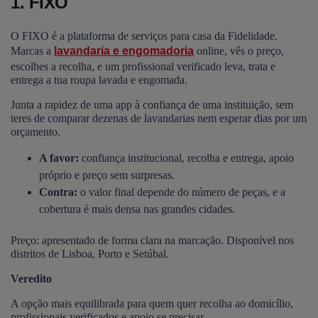
1. FIXO
O FIXO é a plataforma de serviços para casa da Fidelidade.
Marcas a
lavandaria e engomadoria
online, vês o preço,
escolhes a recolha, e um profissional verificado leva, trata e
entrega a tua roupa lavada e engomada.
Junta a rapidez de uma app à confiança de uma instituição, sem
teres de comparar dezenas de lavandarias nem esperar dias por um
orçamento.
A favor:
confiança institucional, recolha e entrega, apoio
próprio e preço sem surpresas.
Contra:
o valor final depende do número de peças, e a
cobertura é mais densa nas grandes cidades.
Preço: apresentado de forma clara na marcação. Disponível nos
distritos de Lisboa, Porto e Setúbal.
Veredito
A opção mais equilibrada para quem quer recolha ao domicílio,
profissionais verificados e apoio se precisar.