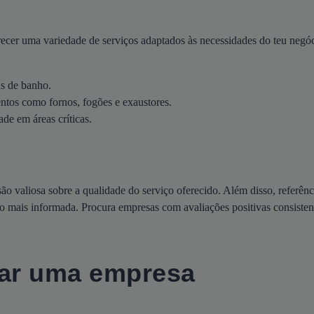
ecer uma variedade de serviços adaptados às necessidades do teu negóc
as de banho.
ntos como fornos, fogões e exaustores.
de em áreas críticas.
ão valiosa sobre a qualidade do serviço oferecido. Além disso, referênc
o mais informada. Procura empresas com avaliações positivas consisten
tar uma empresa