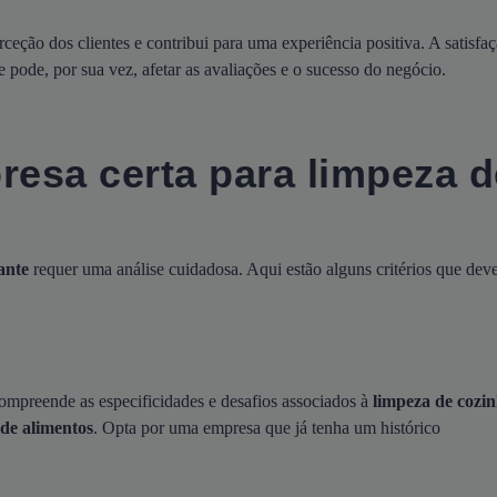
eção dos clientes e contribui para uma experiência positiva. A satisfa
e pode, por sua vez, afetar as avaliações e o sucesso do negócio.
esa certa para limpeza d
ante
requer uma análise cuidadosa. Aqui estão alguns critérios que de
ompreende as especificidades e desafios associados à
limpeza de cozi
 de alimentos
. Opta por uma empresa que já tenha um histórico