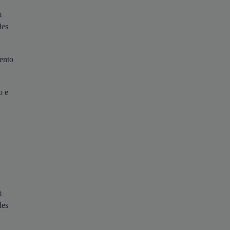
m
des
ento
o e
m
des