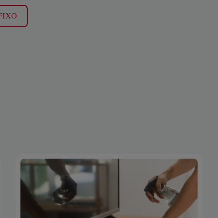
s FIXO