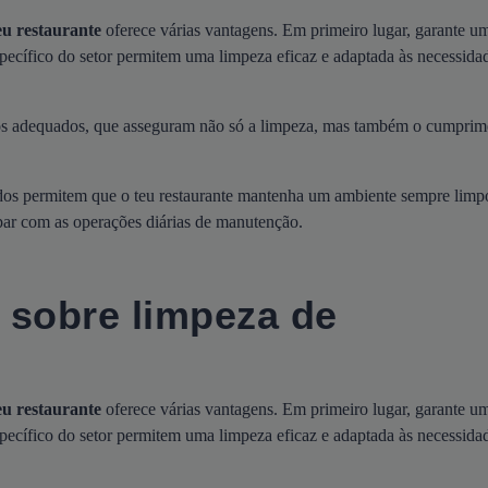
eu restaurante
oferece várias vantagens. Em primeiro lugar, garante u
specífico do setor permitem uma limpeza eficaz e adaptada às necessida
tos adequados, que asseguram não só a limpeza, mas também o cumprim
cidos permitem que o teu restaurante mantenha um ambiente sempre limp
upar com as operações diárias de manutenção.
 sobre limpeza de
eu restaurante
oferece várias vantagens. Em primeiro lugar, garante u
specífico do setor permitem uma limpeza eficaz e adaptada às necessida