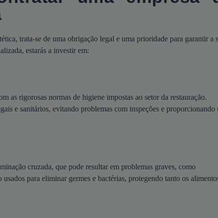
a
tica, trata-se de uma obrigação legal e uma prioridade para garantir a 
lizada, estarás a investir em:
om as rigorosas normas de higiene impostas ao setor da restauração.
legais e sanitários, evitando problemas com inspeções e proporcionando
aminação cruzada, que pode resultar em problemas graves, como
o usados para eliminar germes e bactérias, protegendo tanto os alimento