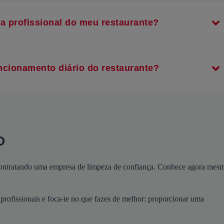
a profissional do meu restaurante?
uncionamento diário do restaurante?
O
 contratando uma empresa de limpeza de confiança. Conhece agora mes
profissionais e foca-te no que fazes de melhor: proporcionar uma