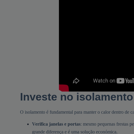
Investe no isolamento
O isolamento é fundamental para manter o calor dentro de ca
Verifica janelas e portas
: mesmo pequenas frestas pe
grande diferença e é uma solução económica.