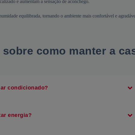
ocalizado e aumentam a sensação de aconchego.
humidade equilibrada, tornando o ambiente mais confortável e agradáve
s
sobre como manter a ca
 ar condicionado?
ar energia?