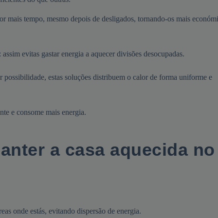
por mais tempo, mesmo depois de desligados, tornando-os mais económ
: assim evitas gastar energia a aquecer divisões desocupadas.
r possibilidade, estas soluções distribuem o calor de forma uniforme e
ente e consome mais energia.
manter a casa aquecida no
áreas onde estás, evitando dispersão de energia.