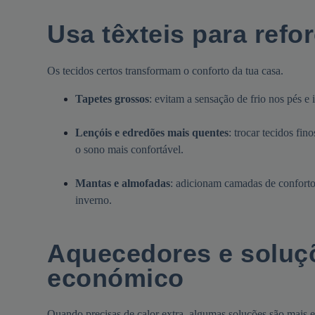
Usa têxteis para refo
Os tecidos certos transformam o conforto da tua casa.
Tapetes grossos
: evitam a sensação de frio nos pés e
Lençóis e edredões mais quentes
: trocar tecidos fi
o sono mais confortável.
Mantas e almofadas
: adicionam camadas de conforto 
inverno.
Aquecedores e soluç
económico
Quando precisas de calor extra, algumas soluções são mais ef