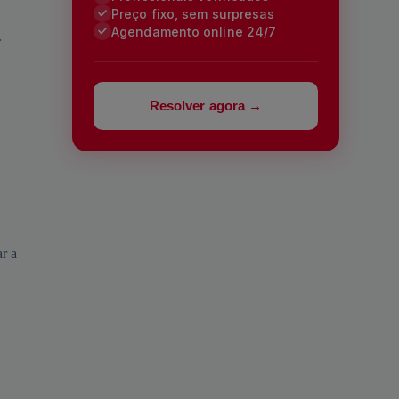
Preço fixo, sem surpresas
Agendamento online 24/7
.
Resolver agora →
ar a