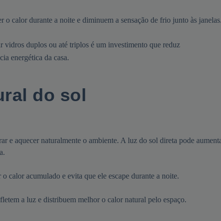
er o calor durante a noite e diminuem a sensação de frio junto às janelas
lar vidros duplos ou até triplos é um investimento que reduz
cia energética da casa.
ural do sol
ntrar e aquecer naturalmente o ambiente. A luz do sol direta pode aument
a.
er o calor acumulado e evita que ele escape durante a noite.
refletem a luz e distribuem melhor o calor natural pelo espaço.