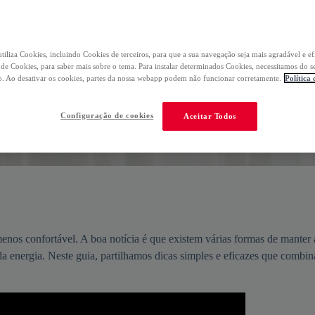
tiliza Cookies, incluindo Cookies de terceiros, para que a sua navegação seja mais agradável e ef
a de Cookies, para saber mais sobre o tema. Para instalar determinados Cookies, necessitamos do s
. Ao desativar os cookies, partes da nossa webapp podem não funcionar corretamente.
Política
Configuração de cookies
Aceitar Todos
 menos confortável. A boa notícia é que existem várias formas de manter 
a energia. Neste guia, partilhamos dicas simples e eficazes que combi