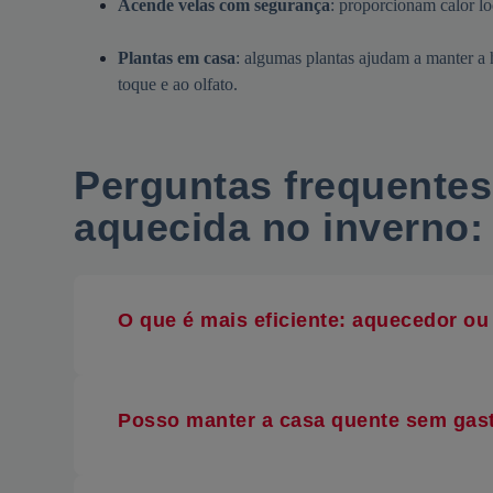
Acende velas com segurança
: proporcionam calor l
Plantas em casa
: algumas plantas ajudam a manter a 
toque e ao olfato.
Perguntas frequente
aquecida no inverno
:
O que é mais eficiente: aquecedor ou
Posso manter a casa quente sem gast