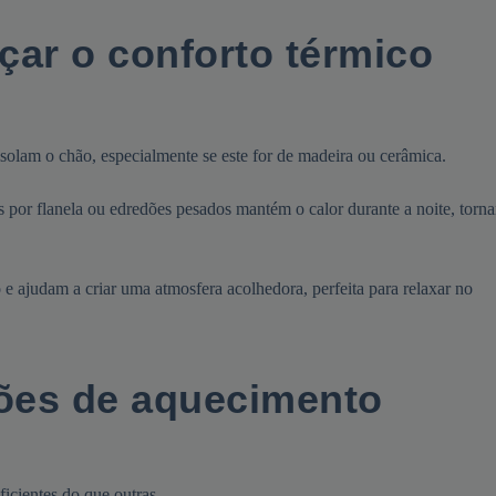
rçar o conforto térmico
 isolam o chão, especialmente se este for de madeira ou cerâmica.
nos por flanela ou edredões pesados mantém o calor durante a noite, torn
e ajudam a criar uma atmosfera acolhedora, perfeita para relaxar no
ões de aquecimento
icientes do que outras.